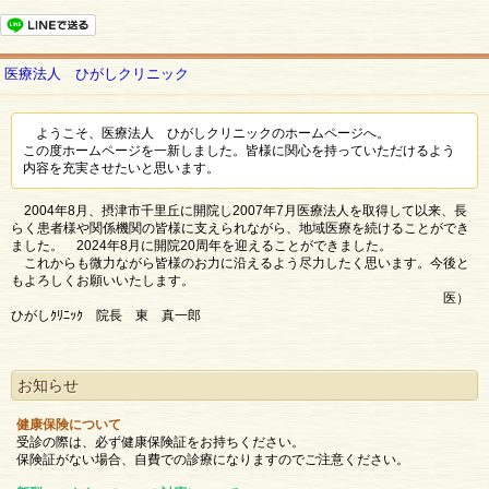
医療法人 ひがしクリニック
ようこそ、医療法人 ひがしクリニックのホームページへ。
この度ホームページを一新しました。皆様に関心を持っていただけるよう
内容を充実させたいと思います。
2004年8月、摂津市千里丘に開院し2007年7月医療法人を取得して以来、長
らく患者様や関係機関の皆様に支えられながら、地域医療を続けることができ
ました。 2024年8月に開院20周年を迎えることができました。
これからも微力ながら皆様のお力に沿えるよう尽力したく思います。今後と
もよろしくお願いいたします。
医）
ひがしｸﾘﾆｯｸ 院長 東 真一郎
お知らせ
健康保険について
受診の際は、必ず健康保険証をお持ちください。
保険証がない場合、自費での診療になりますのでご注意ください。