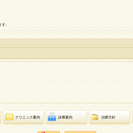
。
ます。
クリニック案内
診療案内
治療方針