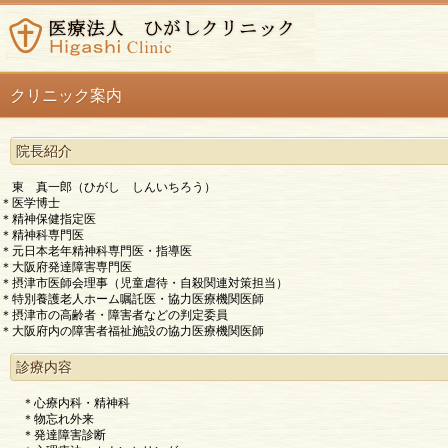
クリニック案内
院長紹介
東 真一郎（ひがし しんいちろう）
＊医学博士
＊精神保健指定医
＊精神科専門医
＊元日本老年精神科専門医・指導医
＊大阪府発達障害専門医
＊摂津市医師会理事（児童虐待・自殺関連対策担当）
＊特別養護老人ホーム嘱託医・協力医療機関医師
＊摂津市の高齢者・障害者などの判定委員
＊大阪府内の障害者福祉施設の協力医療機関医師
診療内容
＊心療内科・精神科
＊物忘れ外来
＊発達障害診断