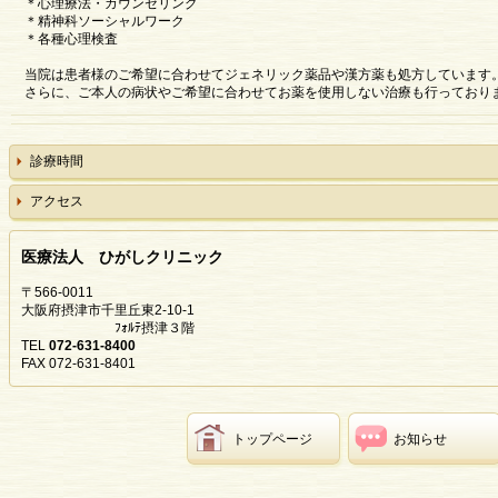
＊心理療法・カウンセリング
＊精神科ソーシャルワーク
＊各種心理検査
当院は患者様のご希望に合わせてジェネリック薬品や漢方薬も処方しています
さらに、ご本人の病状やご希望に合わせてお薬を使用しない治療も行っており
診療時間
アクセス
医療法人 ひがしクリニック
〒566-0011
大阪府摂津市千里丘東2-10-1
ﾌｫﾙﾃ摂津３階
TEL
072-631-8400
FAX 072-631-8401
トップページ
お知らせ